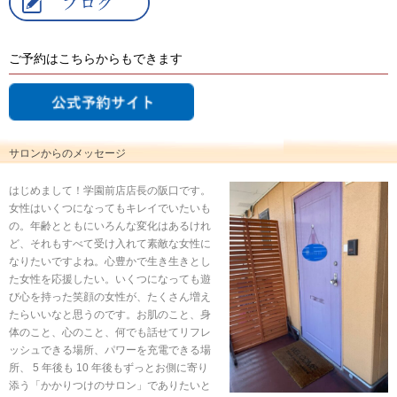
Blog
ご予約はこちらからもできます
サロンからのメッセージ
はじめまして！学園前店店長の阪口です。
女性はいくつになってもキレイでいたいも
の。年齢とともにいろんな変化はあるけれ
ど、それもすべて受け入れて素敵な女性に
なりたいですよね。心豊かで生き生きとし
た女性を応援したい。いくつになっても遊
び心を持った笑顔の女性が、たくさん増え
たらいいなと思うのです。お肌のこと、身
体のこと、心のこと、何でも話せてリフレ
ッシュできる場所、パワーを充電できる場
所、 5 年後も 10 年後もずっとお側に寄り
添う「かかりつけのサロン」でありたいと