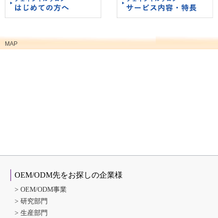
フェイシャルサロン 初めての方へ
フェイシャルサロン サービス内容・
特徴
MAP
OEM/ODM先をお探しの企業様
OEM/ODM事業
研究部門
生産部門