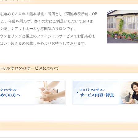
を始めて３０年！熊本県北１号店として菊池市役所前にOP
した。年齢を問わず、多くの方にご満足いただいておりま
く楽しくアットホームな雰囲気のサロンです。
ウンセリングと極上のフェイシャルサービスでお肌も心も
ぱい！皆さまのお越しを心よりお待ちしております。
ャルサロン 初めての方へ
フェイシャルサロン サービス内容・特