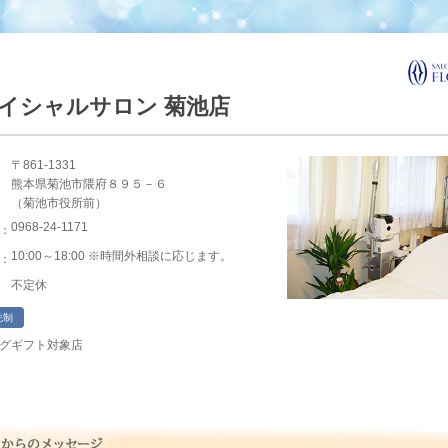
イシャルサロン 菊池店
〒861-1331
熊本県菊池市隈府８９５－６
（菊池市役所前）
0968-24-1171
：
10:00～18:00 ※時間外相談に応じます。
：
不定休
先制
グギフト対象店