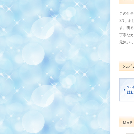
この仕事
ENしま
す。明る
丁寧なカ
元気いっ
フェイシ