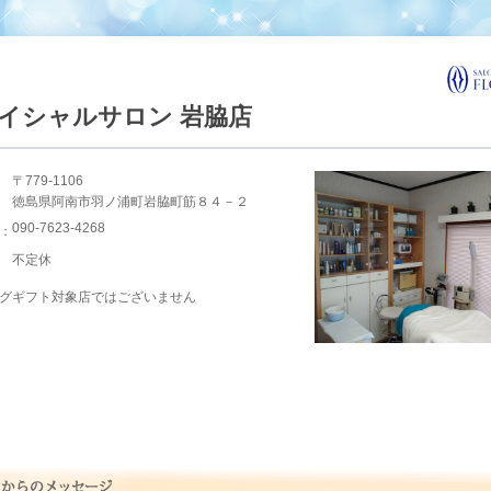
イシャルサロン 岩脇店
〒779-1106
徳島県阿南市羽ノ浦町岩脇町筋８４－２
090-7623-4268
：
不定休
グギフト対象店ではございません