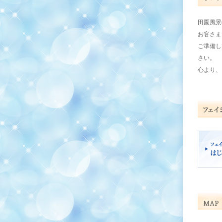
田園風景
お客さま
ご準備し
さい。
心より、
フェイシ