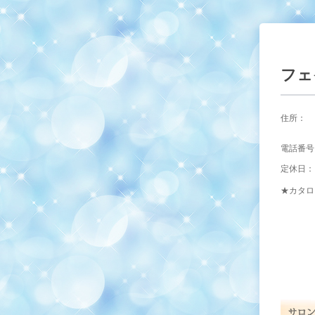
フェ
住所：
電話番号
定休日：
★カタロ