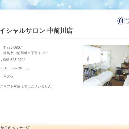
イシャルサロン 中前川店
〒770-0807
徳島市中前川町５丁目１-５５
088-625-8738
：
10：00～20：00
：
不定休
グギフト対象店ではございません