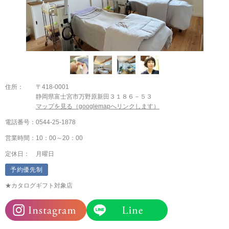
住所：
〒418-0001
静岡県富士宮市万野原新田３１８６－５３
マップを見る（googlemapへリンクします）
電話番号：
0544-25-1878
営業時間：
10：00～20：00
定休日：
月曜日
予約優先制
★カタログギフト対象店
Instagram
LINE@