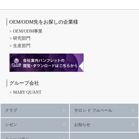
OEM/ODM先をお探しの企業様
OEM/ODM事業
研究部門
生産部門
グループ会社
MARY QUANT
クラブ
サロン ド フルベール
シゼン
お知らせ