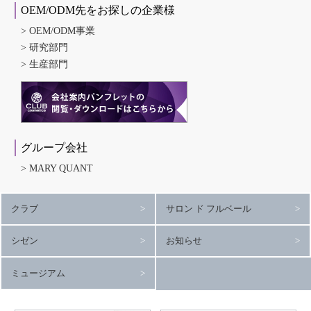
OEM/ODM先をお探しの企業様
OEM/ODM事業
研究部門
生産部門
グループ会社
MARY QUANT
クラブ
サロン ド フルベール
シゼン
お知らせ
ミュージアム