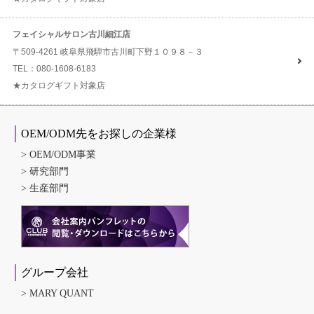
フェイシャルサロン古川細江店
〒509-4261 岐阜県飛騨市古川町下野１０９８－３
TEL：080-1608-6183
★カタログギフト対象店
OEM/ODM先をお探しの企業様
OEM/ODM事業
研究部門
生産部門
グループ会社
MARY QUANT